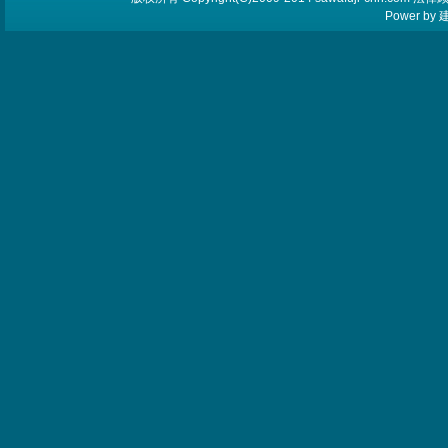
Power by