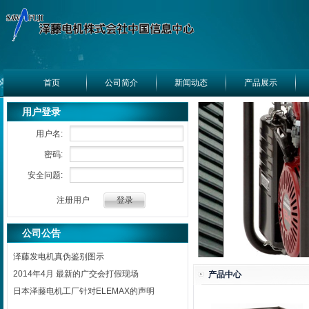
首页
公司简介
新闻动态
产品展示
用户登录
用户名:
密码:
安全问题:
注册用户
公司公告
泽藤发电机真伪鉴别图示
2014年4月 最新的广交会打假现场
产品中心
日本泽藤电机工厂针对ELEMAX的声明