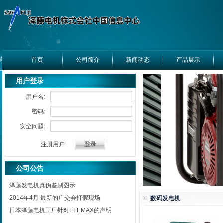
首页
公司简介
新闻动态
产品展示
用户登录
用户名:
密码:
安全问题:
注册用户
公司公告
泽藤发电机真伪鉴别图示
2014年4月 最新的广交会打假现场
数码发电机
日本泽藤电机工厂针对ELEMAX的声明