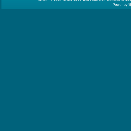
Power by