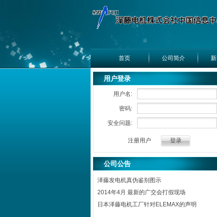
首页
公司简介
新
用户登录
用户名:
密码:
安全问题:
注册用户
公司公告
泽藤发电机真伪鉴别图示
2014年4月 最新的广交会打假现场
日本泽藤电机工厂针对ELEMAX的声明