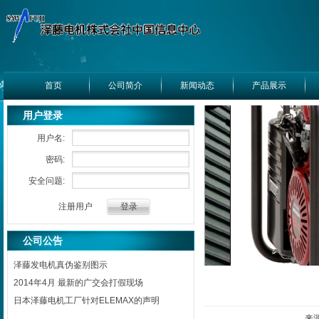
首页
公司简介
新闻动态
产品展示
用户登录
用户名:
密码:
安全问题:
注册用户
公司公告
泽藤发电机真伪鉴别图示
2014年4月 最新的广交会打假现场
日本泽藤电机工厂针对ELEMAX的声明
来源