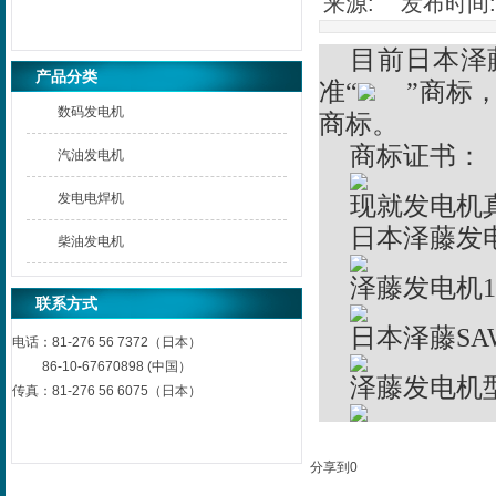
来源: 发布时间: 2
目前日本泽
产品分类
准“
”商标
数码发电机
商标。
商标证书：
汽油发电机
发电电焊机
现就发电机
日本泽藤发
柴油发电机
泽藤发电机1
联系方式
日本泽藤SA
电话：
81-276 56 7372（日本）
86-10-67670898 (中国）
泽藤发电机
传真：
81-276 56 6075（日本）
分享到
0