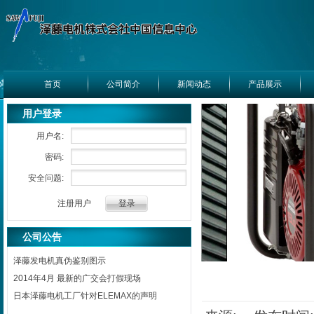
首页
公司简介
新闻动态
产品展示
用户登录
用户名:
密码:
安全问题:
注册用户
公司公告
泽藤发电机真伪鉴别图示
2014年4月 最新的广交会打假现场
日本泽藤电机工厂针对ELEMAX的声明